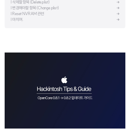
| 삭제할 항목 (Delete.plist)
| 변경해야할 항목 (Change.plist)
| Reset NVRAM 관련
| 마치며..