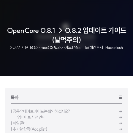
OpenCore 0.8.1 → 0.8.2 업데이트 가이드
(날먹주의)
2022. 7. 19. 18:52
· macOS 팁과 가이드 | Mac Life/해킨토시 | Hackintosh
목차
| 공통 업데이트 가이드는 확인하셨지요?
| 업데이트 사전 안내
| 파일 준비
| 추가할 항목(Add.plist)