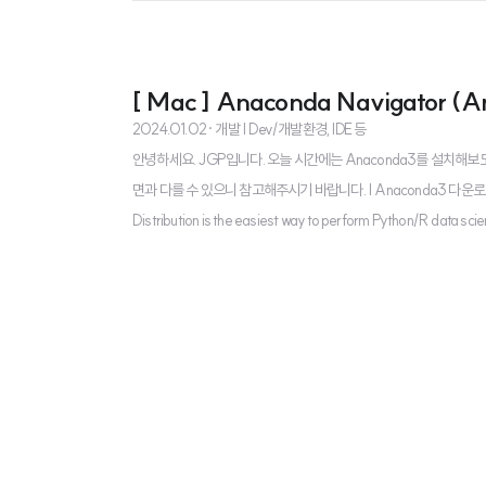
[ Mac ] Anaconda Navigator (
2024.01.02
· 개발 | Dev/개발환경, IDE 등
안녕하세요. JGP입니다. 오늘 시간에는 Anaconda3를 설치해보도록
면과 다를 수 있으니 참고해주시기 바랍니다. | Anaconda3 다운로드 https
Distribution is the easiest way to perform Python/R data
ad 버튼을 클릭해줍니다. 더보기 버튼을 ..