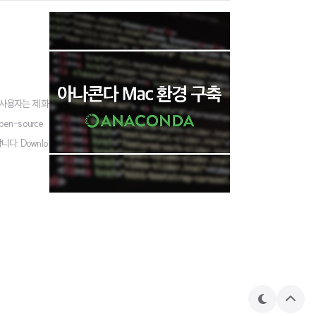
 사용자는 제 화
pen-source
 합니다. Downlo
테
상