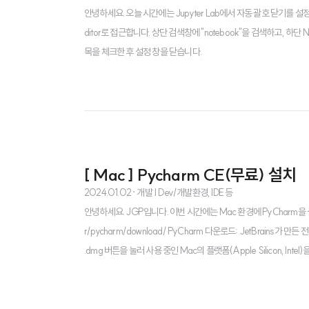
안녕하세요. 오늘 시간에는 Jupyter Lab에서 자동 괄호 닫기를 설정하는 방
ditor로 접근합니다. 상단 검색창에 "notebook"을 검색하고, 하단 No
목을 체크한 후 설정 창을 닫습니다.
[ Mac ] Pycharm CE(무료) 설치
2024.01.02
· 개발 | Dev/개발환경, IDE 등
안녕하세요. JGP입니다. 이번 시간에는 Mac 환경에 PyCharm을 설치해보도록
r/pycharm/download/ PyCharm 다운로드: JetBrains가 
.dmg 버튼을 눌러 사용 중인 Mac의 플랫폼(Apple Silicon, I
합니다. PyCharm의 설치 파일은 dmg 형식으로 제공되므로 PyCha