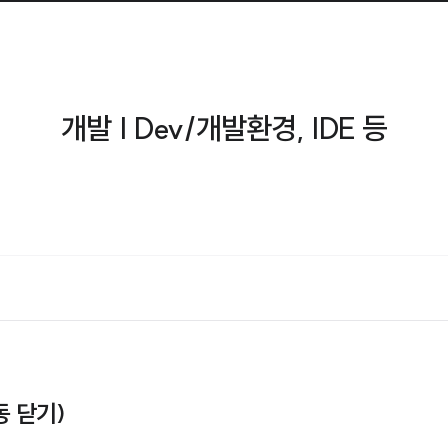
개발 | Dev/개발환경, IDE 등
자동 닫기)