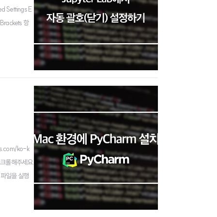
Settings E
rackets 항
.com/ko-k
로 스크롤해주세요.
한 파일을 실행