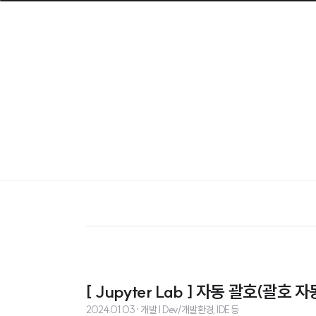
[ Jupyter Lab ] 자동 괄호(괄호 
2024.01.03
· 개발 | Dev/개발환경, IDE 등