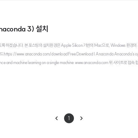
Anaconda 3) 설치
 하겠습니다. 본 포스팅의 설치환경은 Apple Silicon 기반의 Mac으로, Windows 환경의
://www.anaconda.com/download Free Download | Anaconda Anaconda's o
 science and machine learning on a single machine. www.anaconda.com 위 사이트로 접속
이
다
1
전
음