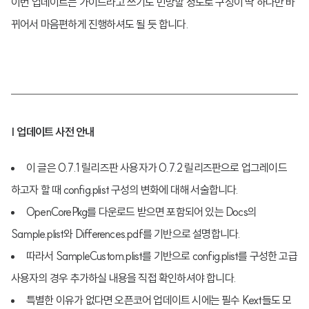
이번 업데이트는 가이드라고 쓰기도 민망할 정도로 구성이 딱 하나만 바
뀌어서 마음편하게 진행하셔도 될 듯 합니다.
| 업데이트 사전 안내
이 글은 0.7.1 릴리즈판 사용자가 0.7.2 릴리즈판으로 업그레이드
하고자 할 때 config.plist 구성의 변화에 대해 서술합니다.
OpenCorePkg를 다운로드 받으면 포함되어 있는 Docs의
Sample.plist와 Differences.pdf를 기반으로 설명합니다.
따라서 SampleCustom.plist를 기반으로 config.plist를 구성한 고급
사용자의 경우 추가하실 내용을 직접 확인하셔야 합니다.
특별한 이유가 없다면 오픈코어 업데이트 시에는 필수 Kext들도 모